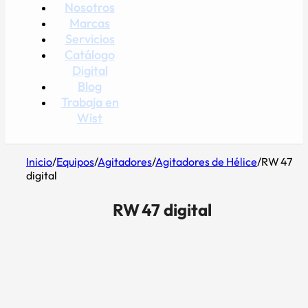
Nosotros
Marcas
Servicios
Catálogo
Digital
Blog
Trabaja en
Wist
Inicio
/
Equipos
/
Agitadores
/
Agitadores de Hélice
/
RW 47
digital
RW 47 digital