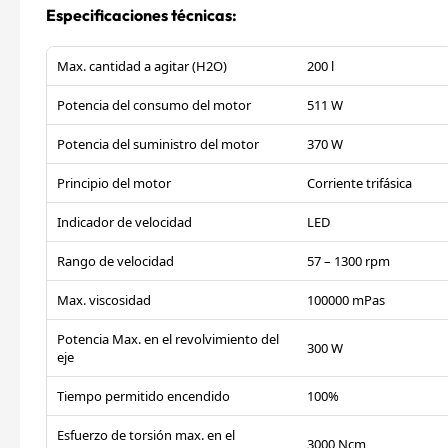
Especificaciones técnicas:
Max. cantidad a agitar (H2O)
200 l
Potencia del consumo del motor
511 W
Potencia del suministro del motor
370 W
Principio del motor
Corriente trifásica
Indicador de velocidad
LED
Rango de velocidad
57 – 1300 rpm
Max. viscosidad
100000 mPas
Potencia Max. en el revolvimiento del
300 W
eje
Tiempo permitido encendido
100%
Esfuerzo de torsión max. en el
3000 Ncm