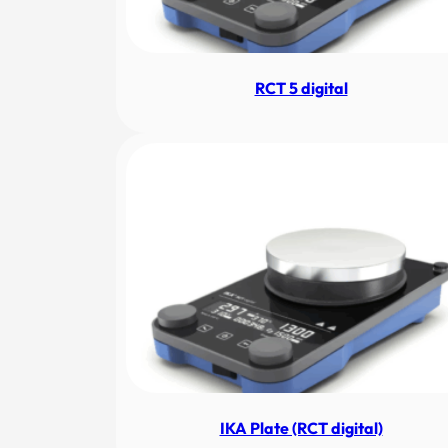
RCT 5 digital
IKA Plate (RCT digital)