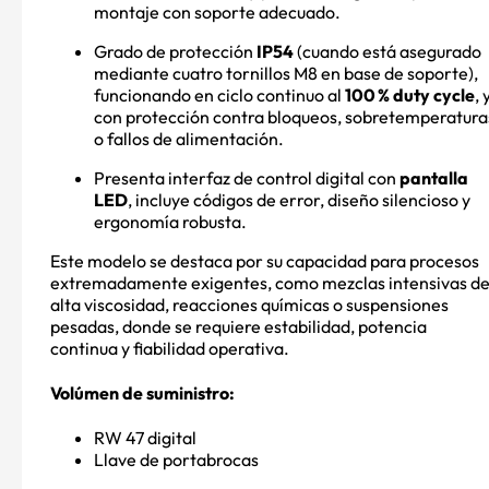
montaje con soporte adecuado
.
Grado de protección
IP54
(cuando está asegurado
mediante cuatro tornillos M8 en base de soporte),
funcionando en ciclo continuo al
100 % duty cycle
, 
con protección contra bloqueos, sobretemperatura
o fallos de alimentación
.
Presenta interfaz de control digital con
pantalla
LED
, incluye códigos de error, diseño silencioso y
ergonomía robusta
.
Este modelo se destaca por su capacidad para procesos
extremadamente exigentes, como mezclas intensivas d
alta viscosidad, reacciones químicas o suspensiones
pesadas, donde se requiere estabilidad, potencia
continua y fiabilidad operativa
.
Volúmen de suministro:
RW 47 digital
Llave de portabrocas