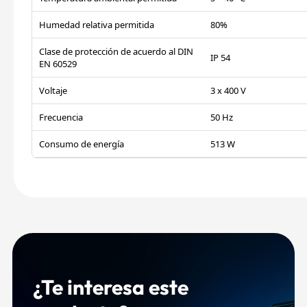
Humedad relativa permitida
80%
Clase de protección de acuerdo al DIN
IP 54
EN 60529
Voltaje
3 x 400 V
Frecuencia
50 Hz
Consumo de energía
513 W
¿Te interesa este