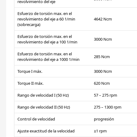
revolvimiento del eje
Esfuerzo de torsión max. en el
revolvimiento del eje a 60 1/min
4642 Ncm
(sobrecarga)
Esfuerzo de torsión max. en el
3000 Ncm
revolvimiento del eje a 100 1/min
Esfuerzo de torsión max. en el
285 Ncm
revolvimiento del eje a 1000 1/min
Torque I máx.
3000 Ncm
Torque II máx.
620 Ncm
Rango de velocidad I (50 Hz)
57 – 275 rpm
Rango de velocidad II (50 Hz)
275 – 1300 rpm
Control de velocidad
progresión
Ajuste exactitud de la velocidad
±1 rpm