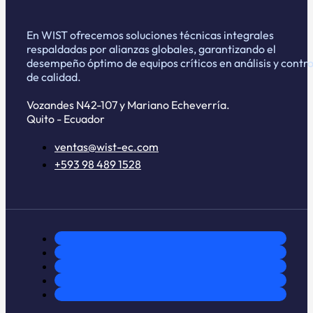
En WIST ofrecemos soluciones técnicas integrales
respaldadas por alianzas globales, garantizando el
desempeño óptimo de equipos críticos en análisis y contro
de calidad.
Vozandes N42-107 y Mariano Echeverría.
Quito - Ecuador
ventas@wist-ec.com
+593 98 489 1528