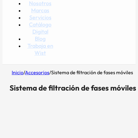
Nosotros
Marcas
Servicios
Catálogo
Digital
Blog
Trabaja en
Wist
Inicio
/
Accesorios
/
Sistema de filtración de fases móviles
Sistema de filtración de fases móviles