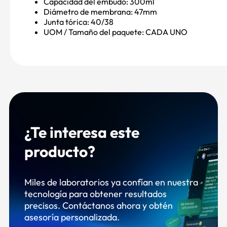
Capacidad del embudo:
300ml
Diámetro de membrana:
47mm
Junta tórica:
40/38
UOM / Tamaño del paquete:
CADA UNO
¿Te interesa este
producto?
Miles de laboratorios ya confían en nuestra
tecnología para obtener resultados
precisos. Contáctanos ahora y obtén
asesoría personalizada.